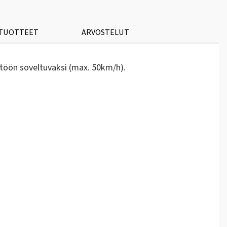
 TUOTTEET
ARVOSTELUT
töön soveltuvaksi (max. 50km/h).