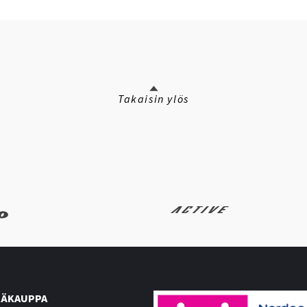
Takaisin ylös
ÄKAUPPA