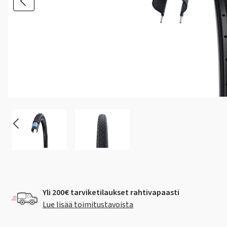
Yli 200€ tarviketilaukset rahtivapaasti
Lue lisää toimitustavoista