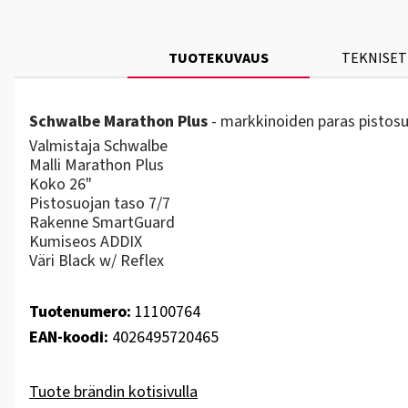
TUOTEKUVAUS
TEKNISET
Schwalbe Marathon Plus
- markkinoiden paras pistosu
Valmistaja Schwalbe
Malli Marathon Plus
Koko 26"
Pistosuojan taso 7/7
Rakenne SmartGuard
Kumiseos ADDIX
Väri Black w/ Reflex
Tuotenumero:
11100764
EAN-koodi:
4026495720465
Tuote brändin kotisivulla