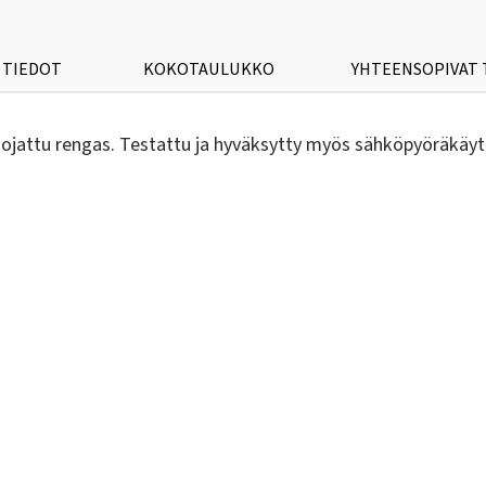
 TIEDOT
KOKOTAULUKKO
YHTEENSOPIVAT
ojattu rengas. Testattu ja hyväksytty myös sähköpyöräkäyt