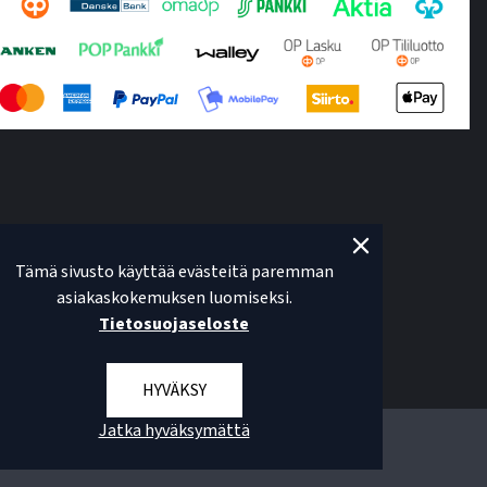
Tämä sivusto käyttää evästeitä paremman
asiakaskokemuksen luomiseksi.
Tietosuojaseloste
HYVÄKSY
Jatka hyväksymättä