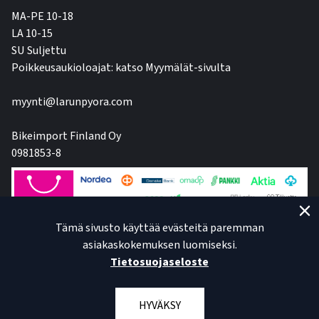
MA-PE 10-18
LA 10-15
SU Suljettu
Poikkeusaukioloajat: katso Myymälät-sivulta
myynti@larunpyora.com
Bikeimport Finland Oy
0981853-8
Tämä sivusto käyttää evästeitä paremman
asiakaskokemuksen luomiseksi.
Tietosuojaseloste
HYVÄKSY