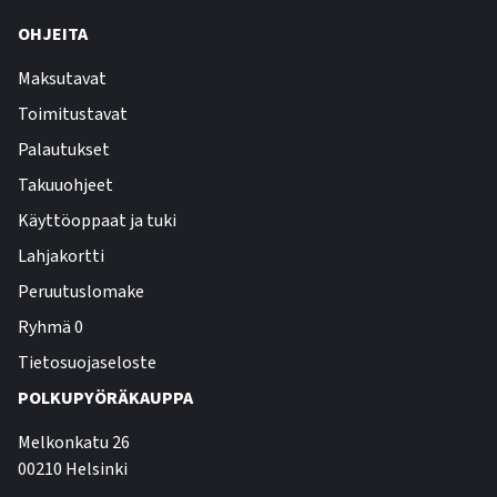
OHJEITA
Maksutavat
Toimitustavat
Palautukset
Takuuohjeet
Käyttöoppaat ja tuki
Lahjakortti
Peruutuslomake
Ryhmä 0
Tietosuojaseloste
POLKUPYÖRÄKAUPPA
Melkonkatu 26
00210 Helsinki