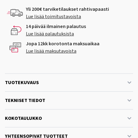
Yli 200€ tarviketilaukset rahtivapaasti
Lue lisää toimitustavoista
14 päivää ilmainen palautus
Lue lisää palautuksista
Jopa 12kk korotonta maksuaikaa
Lue lisää maksutavoista
TUOTEKUVAUS
TEKNISET TIEDOT
KOKOTAULUKKO
YHTEENSOPIVAT TUOTTEET