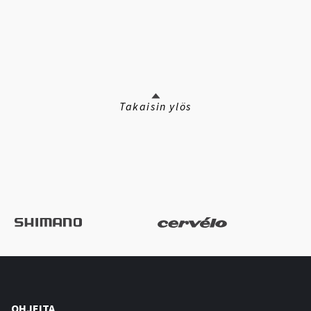
Takaisin ylös
OHJEITA