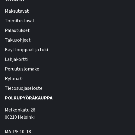
Maksutavat
Toimitustavat
Palautukset
Takuuohjeet
Käyttöoppaat ja tuki
Lahjakortti
Peruutuslomake
Ryhmä 0
Tietosuojaseloste
POLKUPYÖRÄKAUPPA
Melkonkatu 26
00210 Helsinki
MA-PE 10-18