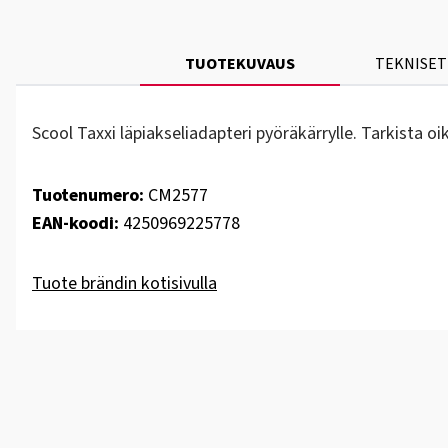
TUOTEKUVAUS
TEKNISET
Scool Taxxi läpiakseliadapteri pyöräkärrylle. Tarkista oi
Tuotenumero:
CM2577
EAN-koodi:
4250969225778
Tuote brändin kotisivulla