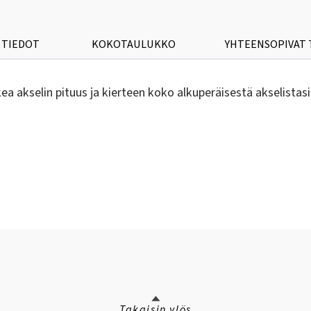
 TIEDOT
KOKOTAULUKKO
YHTEENSOPIVAT
kea akselin pituus ja kierteen koko alkuperäisestä akselistasi
Takaisin ylös