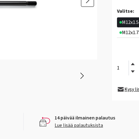
Valitse:
M12x1.
M12x1.
Kysy l
14 päivää ilmainen palautus
Lue lisää palautuksista