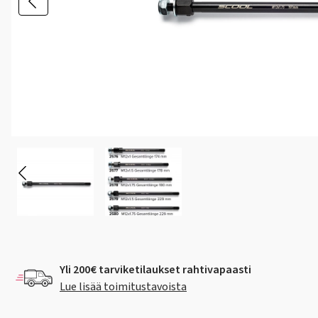
Yli 200€ tarviketilaukset rahtivapaasti
Lue lisää toimitustavoista