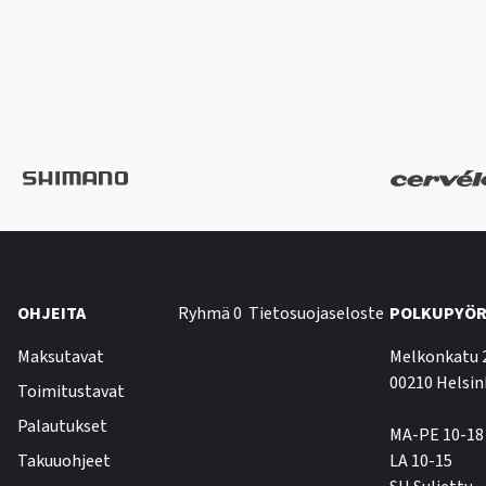
OHJEITA
Ryhmä 0
Tietosuojaseloste
POLKUPYÖR
Maksutavat
Melkonkatu 
00210 Helsin
Toimitustavat
Palautukset
MA-PE 10-18
Takuuohjeet
LA 10-15