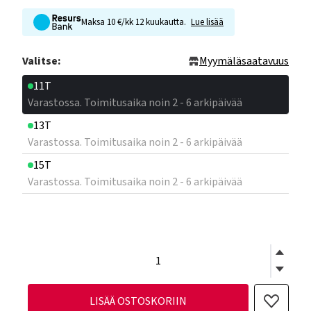
Maksa 10 €/kk 12 kuukautta.
Lue lisää
Valitse:
Myymäläsaatavuus
11T
Varastossa. Toimitusaika noin 2 - 6 arkipäivää
13T
Varastossa. Toimitusaika noin 2 - 6 arkipäivää
15T
Varastossa. Toimitusaika noin 2 - 6 arkipäivää
LISÄÄ OSTOSKORIIN