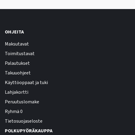
OHJEITA
Maksutavat
Toimitustavat
Palautukset
Takuuohjeet
Käyttöoppaat ja tuki
Lahjakortti
Peruutuslomake
Ryhmä 0
Tietosuojaseloste
POLKUPYÖRÄKAUPPA