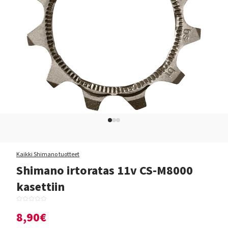
Kaikki Shimano tuotteet
Shimano irtoratas 11v CS-M8000
kasettiin
8,90€