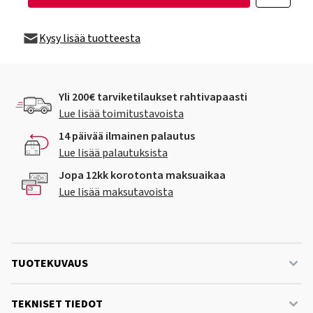
Kysy lisää tuotteesta
Yli 200€ tarviketilaukset rahtivapaasti
Lue lisää toimitustavoista
14 päivää ilmainen palautus
Lue lisää palautuksista
Jopa 12kk korotonta maksuaikaa
Lue lisää maksutavoista
TUOTEKUVAUS
TEKNISET TIEDOT