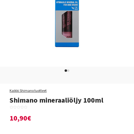
Kaikki Shimano tuotteet
Shimano mineraaliöljy 100ml
10,90€