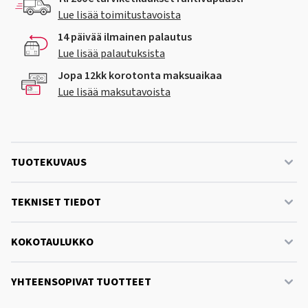
Lue lisää toimitustavoista
14 päivää ilmainen palautus
Lue lisää palautuksista
Jopa 12kk korotonta maksuaikaa
Lue lisää maksutavoista
TUOTEKUVAUS
TEKNISET TIEDOT
KOKOTAULUKKO
YHTEENSOPIVAT TUOTTEET