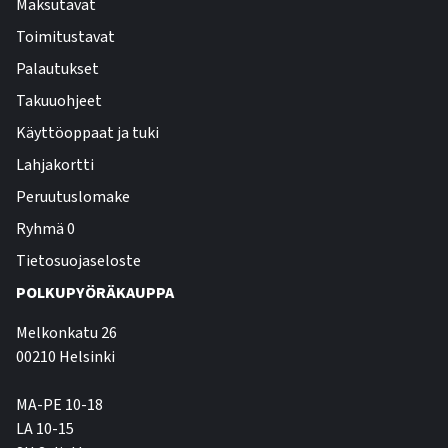
Maksutavat
Toimitustavat
Palautukset
Takuuohjeet
Käyttöoppaat ja tuki
Lahjakortti
Peruutuslomake
Ryhmä 0
Tietosuojaseloste
POLKUPYÖRÄKAUPPA
Melkonkatu 26
00210 Helsinki
MA-PE 10-18
LA 10-15