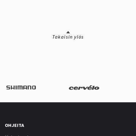
Takaisin ylös
OHJEITA