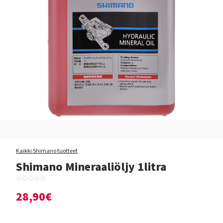
Kaikki Shimano tuotteet
Shimano Mineraaliöljy 1litra
28,90€