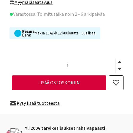
Myymäläsaatavuus
Varastossa
. Toimitusaika noin 2 - 6 arkipäivää
Maksa 10 €/kk 12 kuukautta.
Lue lisää
LISÄÄ OSTOSKORIIN
Kysy lisää tuotteesta
Yli 200€ tarviketilaukset rahtivapaasti