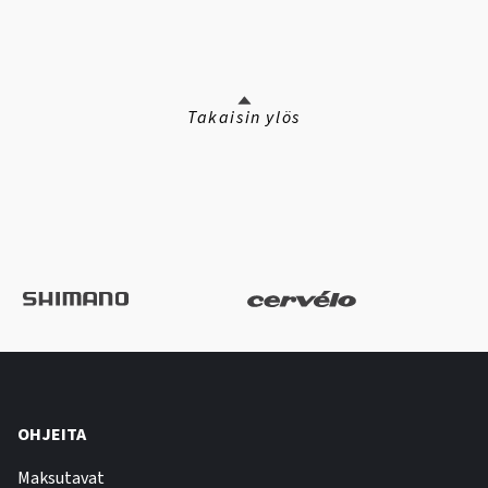
Takaisin ylös
OHJEITA
Maksutavat