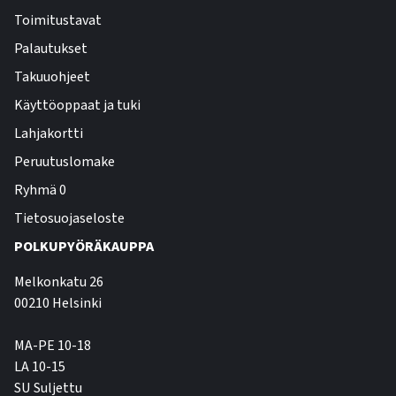
Toimitustavat
Palautukset
Takuuohjeet
Käyttöoppaat ja tuki
Lahjakortti
Peruutuslomake
Ryhmä 0
Tietosuojaseloste
POLKUPYÖRÄKAUPPA
Melkonkatu 26
00210 Helsinki
MA-PE 10-18
LA 10-15
SU Suljettu