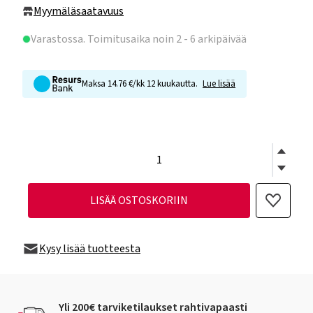
Myymäläsaatavuus
Varastossa
. Toimitusaika noin 2 - 6 arkipäivää
Maksa 14.76 €/kk 12 kuukautta.
Lue lisää
LISÄÄ OSTOSKORIIN
Kysy lisää tuotteesta
Yli 200€ tarviketilaukset rahtivapaasti