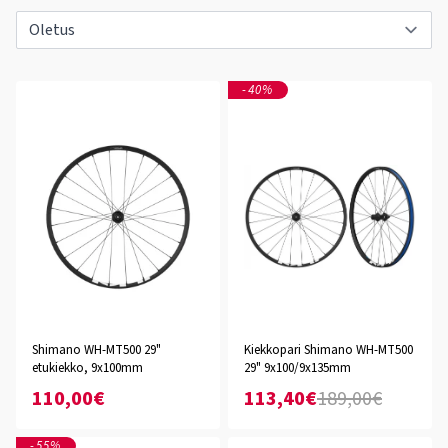
-40%
Shimano WH-MT500 29"
Kiekkopari Shimano WH-MT500
etukiekko, 9x100mm
29" 9x100/9x135mm
110,00€
113,40€
189,00€
-55%