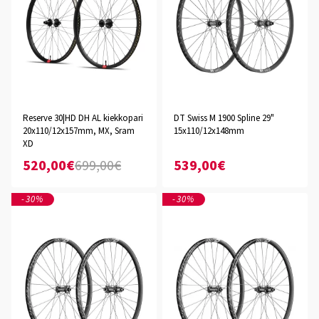
Reserve 30|HD DH AL kiekkopari
DT Swiss M 1900 Spline 29"
20x110/12x157mm, MX, Sram
15x110/12x148mm
XD
520,00€
699,00€
539,00€
-30%
-30%