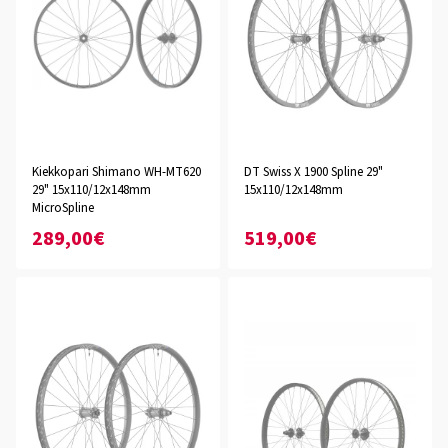
Kiekkopari Shimano WH-MT620
DT Swiss X 1900 Spline 29"
29" 15x110/12x148mm
15x110/12x148mm
MicroSpline
289,00€
519,00€