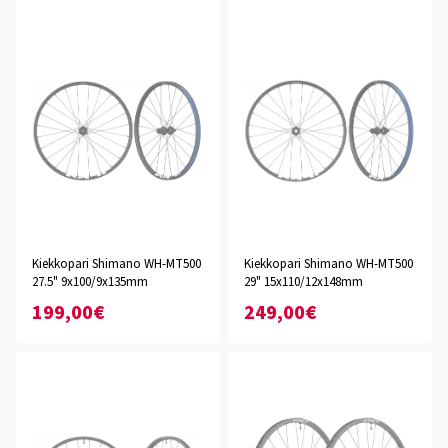
Kiekkopari Shimano WH-MT500
Kiekkopari Shimano WH-MT500
27.5" 9x100/9x135mm
29" 15x110/12x148mm
199,00€
249,00€