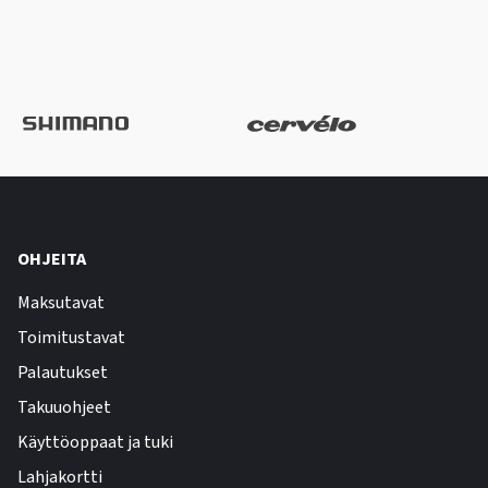
OHJEITA
Maksutavat
Toimitustavat
Palautukset
Takuuohjeet
Käyttöoppaat ja tuki
Lahjakortti