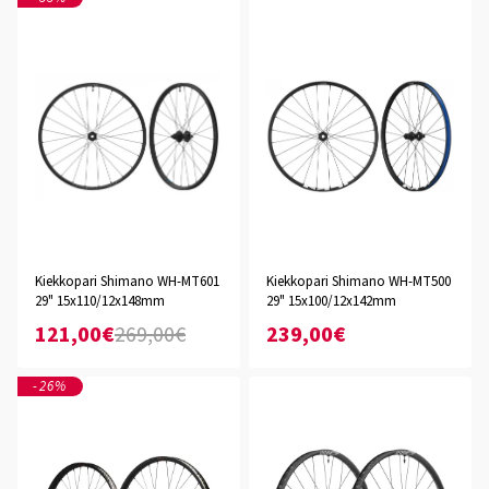
Kiekkopari Shimano WH-MT601
Kiekkopari Shimano WH-MT500
29" 15x110/12x148mm
29" 15x100/12x142mm
121,00€
269,00€
239,00€
-26%