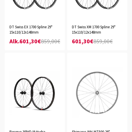
DT Swiss EX 1700 Spline 29"
DT Swiss XM 1700 Spline 29"
15x110/12x148mm
15x110/12x148mm
Alk.601,30€
859,00€
601,30€
859,00€