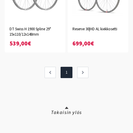
DT Swiss H 1900 Spline 29"
Reserve 30|HD AL kiekkosetti
15x110/12x148mm
539,00€
699,00€
1
Takaisin ylös