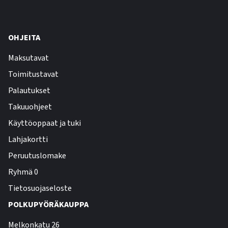
OHJEITA
Maksutavat
Toimitustavat
Palautukset
Takuuohjeet
Käyttöoppaat ja tuki
Lahjakortti
Peruutuslomake
Ryhmä 0
Tietosuojaseloste
POLKUPYÖRÄKAUPPA
Melkonkatu 26