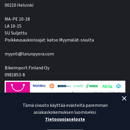
00210 Helsinki
MA-PE 10-18
LA 10-15
SU Suljettu
Poikkeusaukioloajat: katso Myymälät-sivulta
myynti@larunpyora.com
Bikeimport Finland Oy
0981853-8
Tämä sivusto käyttää evästeitä paremman
asiakaskokemuksen luomiseksi.
Tietosuojaseloste