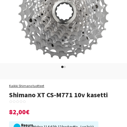
Kaikki Shimano tuotteet
Shimano XT CS-M771 10v kasetti
82,00€