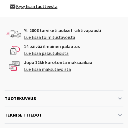
Kysy lisää tuotteesta
Yli 200€ tarviketilaukset rahtivapaasti
Lue lisää toimitustavoista
14 päivää ilmainen palautus
Lue lisää palautuksista
Jopa 12kk korotonta maksuaikaa
Lue lisää maksutavoista
TUOTEKUVAUS
TEKNISET TIEDOT