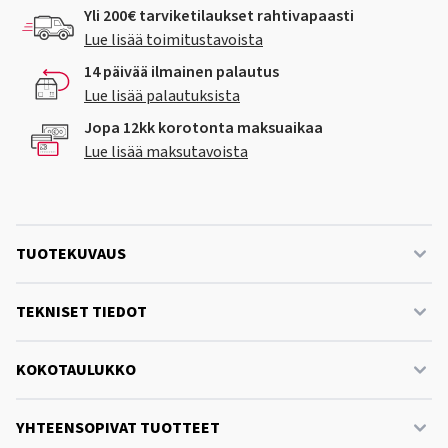
Yli 200€ tarviketilaukset rahtivapaasti
Lue lisää toimitustavoista
14 päivää ilmainen palautus
Lue lisää palautuksista
Jopa 12kk korotonta maksuaikaa
Lue lisää maksutavoista
TUOTEKUVAUS
TEKNISET TIEDOT
KOKOTAULUKKO
YHTEENSOPIVAT TUOTTEET