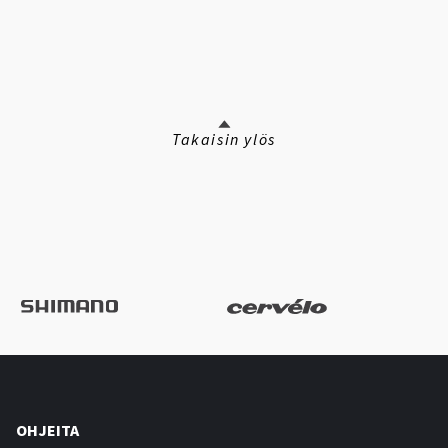
Takaisin ylös
OHJEITA