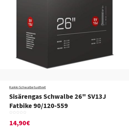
Kaikki Schwalbe tuotteet
Sisärengas Schwalbe 26" SV13J
Fatbike 90/120-559
14,90€