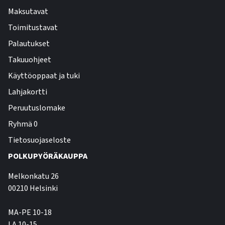
Maksutavat
Toimitustavat
Palautukset
Takuuohjeet
Käyttöoppaat ja tuki
Lahjakortti
Peruutuslomake
Ryhmä 0
Tietosuojaseloste
POLKUPYÖRÄKAUPPA
Melkonkatu 26
00210 Helsinki
MA-PE 10-18
LA 10-15