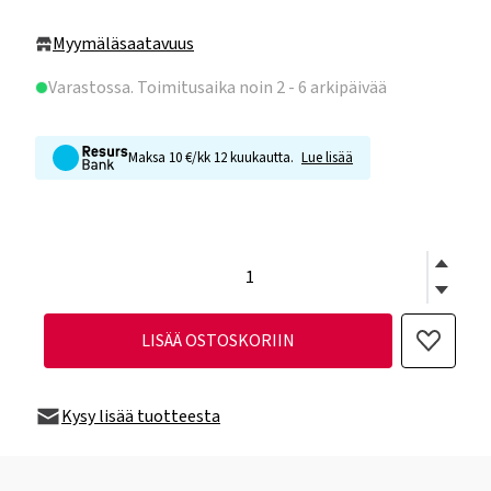
Myymäläsaatavuus
Varastossa
. Toimitusaika noin 2 - 6 arkipäivää
Maksa 10 €/kk 12 kuukautta.
Lue lisää
LISÄÄ OSTOSKORIIN
Kysy lisää tuotteesta