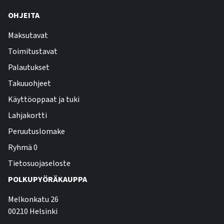
OHJEITA
Maksutavat
Toimitustavat
Palautukset
Takuuohjeet
Käyttöoppaat ja tuki
Lahjakortti
Peruutuslomake
Ryhmä 0
Tietosuojaseloste
POLKUPYÖRÄKAUPPA
Melkonkatu 26
00210 Helsinki