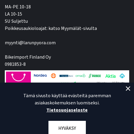
MA-PE 10-18
LA 10-15
SU Suljettu
Poikkeusaukioloajat: katso Myymälät-sivulta
myynti@larunpyora.com
Bikeimport Finland Oy
0981853-8
Tämä sivusto käyttää evästeitä paremman
asiakaskokemuksen luomiseksi.
Tietosuojaseloste
HYVÄKSY