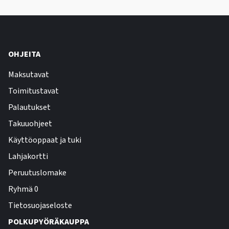
OHJEITA
Maksutavat
Toimitustavat
Palautukset
Takuuohjeet
Käyttöoppaat ja tuki
Lahjakortti
Peruutuslomake
Ryhmä 0
Tietosuojaseloste
POLKUPYÖRÄKAUPPA