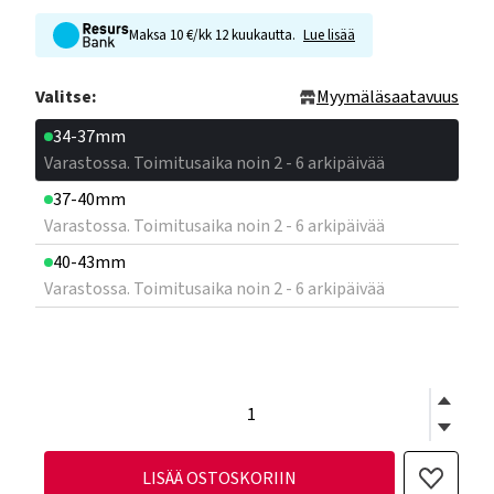
Maksa 10 €/kk 12 kuukautta.
Lue lisää
Valitse:
Myymäläsaatavuus
34-37mm
Varastossa. Toimitusaika noin 2 - 6 arkipäivää
37-40mm
Varastossa. Toimitusaika noin 2 - 6 arkipäivää
40-43mm
Varastossa. Toimitusaika noin 2 - 6 arkipäivää
LISÄÄ OSTOSKORIIN