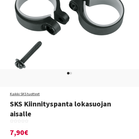
Kaikki SKS tuotteet
SKS Kiinnityspanta lokasuojan
aisalle
7,90€