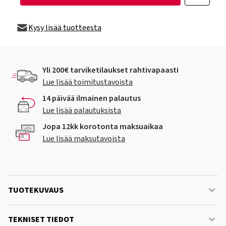
Kysy lisää tuotteesta
Yli 200€ tarviketilaukset rahtivapaasti
Lue lisää toimitustavoista
14 päivää ilmainen palautus
Lue lisää palautuksista
Jopa 12kk korotonta maksuaikaa
Lue lisää maksutavoista
TUOTEKUVAUS
TEKNISET TIEDOT