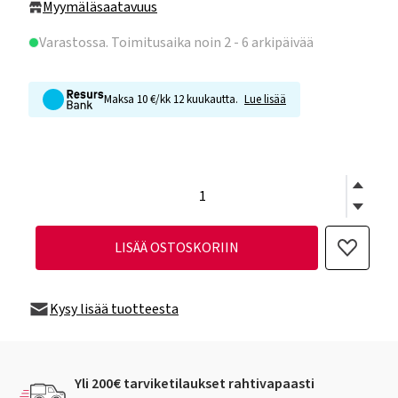
Myymäläsaatavuus
Varastossa
. Toimitusaika noin 2 - 6 arkipäivää
Maksa 10 €/kk 12 kuukautta.
Lue lisää
LISÄÄ OSTOSKORIIN
Kysy lisää tuotteesta
Yli 200€ tarviketilaukset rahtivapaasti