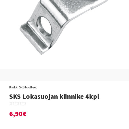
Kaikki SKS tuotteet
SKS Lokasuojan kiinnike 4kpl
6,90€