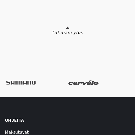
Takaisin ylös
OHJEITA
Maksutavat