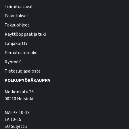
Toimitustavat
Palautukset
Takuuohjeet
Käyttöoppaat ja tuki
Lahjakortti
Peruutuslomake
Ryhmä 0
Tietosuojaseloste
POLKUPYÖRÄKAUPPA
Melkonkatu 26
00210 Helsinki
MA-PE 10-18
LA 10-15
SU Suljettu