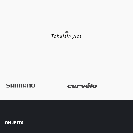
Takaisin ylös
OHJEITA