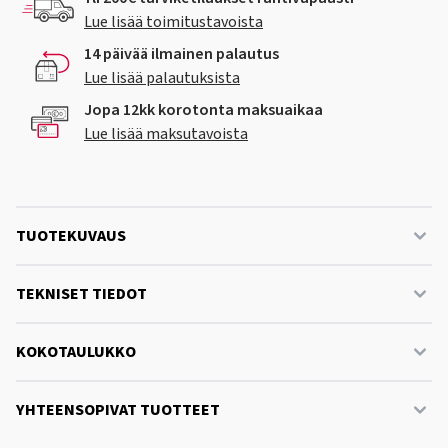
Lue lisää toimitustavoista
14 päivää ilmainen palautus
Lue lisää palautuksista
Jopa 12kk korotonta maksuaikaa
Lue lisää maksutavoista
TUOTEKUVAUS
TEKNISET TIEDOT
KOKOTAULUKKO
YHTEENSOPIVAT TUOTTEET