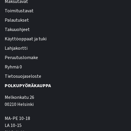
Maksutavat
Toimitustavat
Palautukset
Takuuohjeet
Käyttöoppaat ja tuki
Lahjakortti
Peruutuslomake
Ryhmä 0
Tietosuojaseloste
POLKUPYÖRÄKAUPPA
Melkonkatu 26
00210 Helsinki
MA-PE 10-18
LA 10-15