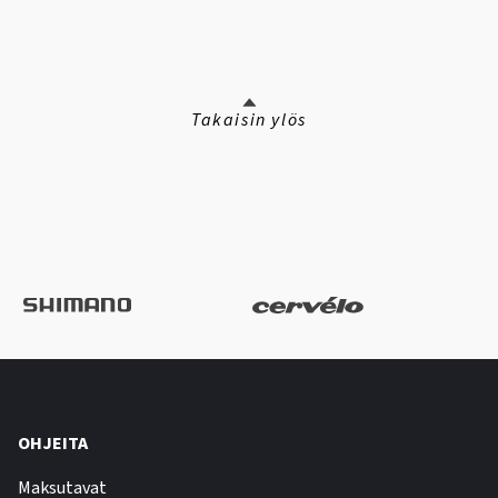
Takaisin ylös
OHJEITA
Maksutavat