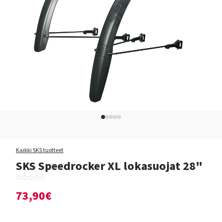
Kaikki SKS tuotteet
SKS Speedrocker XL lokasuojat 28"
73,90€