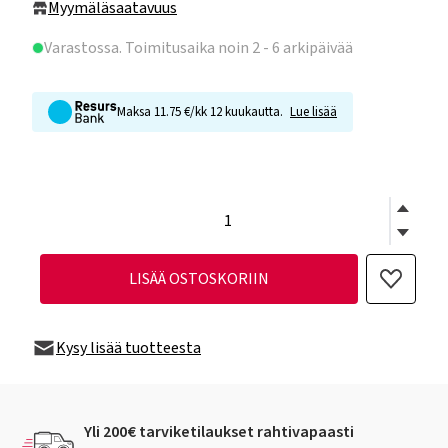
Myymäläsaatavuus
Varastossa
. Toimitusaika noin 2 - 6 arkipäivää
Maksa 11.75 €/kk 12 kuukautta.
Lue lisää
LISÄÄ OSTOSKORIIN
Kysy lisää tuotteesta
Yli 200€ tarviketilaukset rahtivapaasti