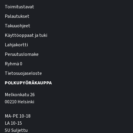
Toimitustavat
Palautukset
Takuuohjeet
Käyttöoppaat ja tuki
Lahjakortti
Peruutuslomake
Ryhmä 0
Tietosuojaseloste
POLKUPYÖRÄKAUPPA
Melkonkatu 26
00210 Helsinki
MA-PE 10-18
LA 10-15
SU Suljettu