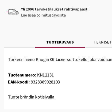
Yli 200€ tarviketilaukset rahtivapaasti
Lue lisää toimitustavoista
TUOTEKUVAUS
TEKNISET
Törkeen hieno Knogin
Oi Luxe
-soittokello joka voidaan
Tuotenumero:
KN12131
EAN-koodi:
9328389028103
Tuote brändin kotisivulla