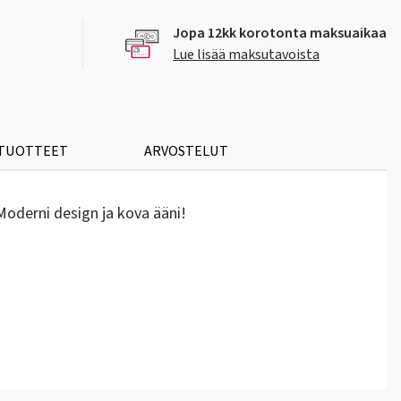
Jopa 12kk korotonta maksuaikaa
Lue lisää maksutavoista
 TUOTTEET
ARVOSTELUT
 Moderni design ja kova ääni!