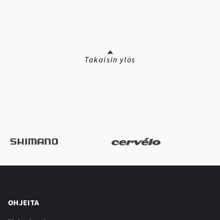
Takaisin ylös
OHJEITA