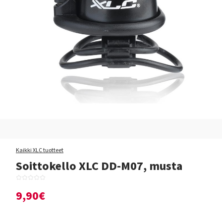
Kaikki XLC tuotteet
Soittokello XLC DD-M07, musta
9,90€