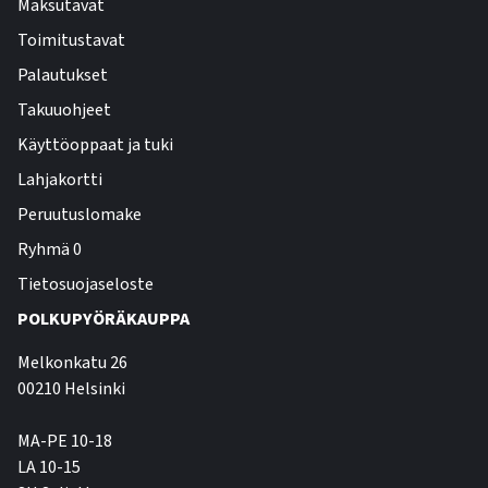
Maksutavat
Toimitustavat
Palautukset
Takuuohjeet
Käyttöoppaat ja tuki
Lahjakortti
Peruutuslomake
Ryhmä 0
Tietosuojaseloste
POLKUPYÖRÄKAUPPA
Melkonkatu 26
00210 Helsinki
MA-PE 10-18
LA 10-15