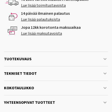
Lue lisää toimitustavoista
14 päivää ilmainen palautus
Lue lisää palautuksista
Jopa 12kk korotonta maksuaikaa
Lue lisää maksutavoista
TUOTEKUVAUS
TEKNISET TIEDOT
KOKOTAULUKKO
YHTEENSOPIVAT TUOTTEET