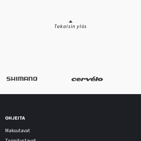
Takaisin ylös
OHJEITA
Maksutavat
Toimitustavat