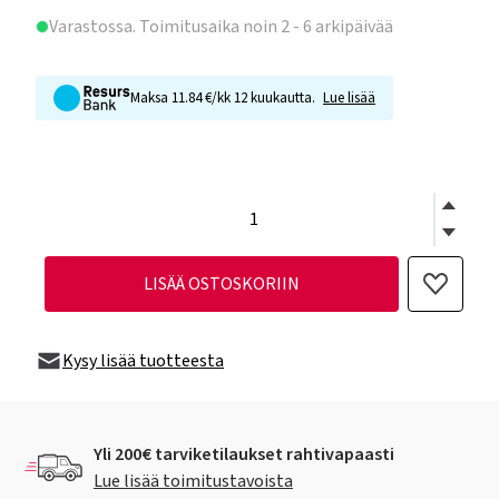
Varastossa
. Toimitusaika noin 2 - 6 arkipäivää
Maksa 11.84 €/kk 12 kuukautta.
Lue lisää
LISÄÄ OSTOSKORIIN
Kysy lisää tuotteesta
Yli 200€ tarviketilaukset rahtivapaasti
Lue lisää toimitustavoista