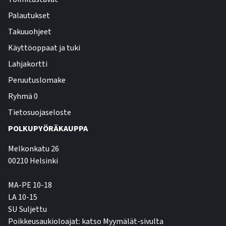
Palautukset
Takuuohjeet
Käyttöoppaat ja tuki
Lahjakortti
Peruutuslomake
Ryhmä 0
Tietosuojaseloste
POLKUPYÖRÄKAUPPA
Melkonkatu 26
00210 Helsinki
MA-PE 10-18
LA 10-15
SU Suljettu
Poikkeusaukioloajat: katso Myymälät-sivulta