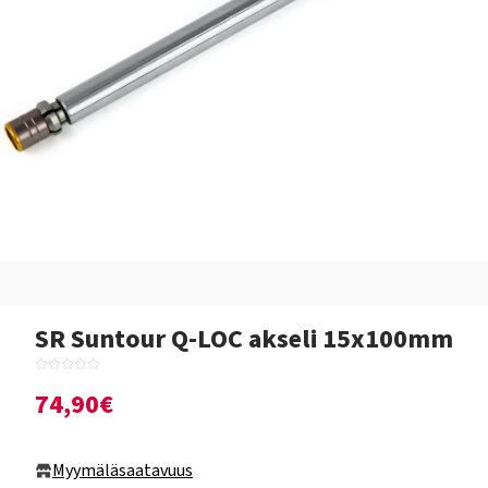
SR Suntour Q-LOC akseli 15x100mm
74,90€
Myymäläsaatavuus