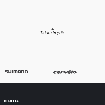
Takaisin ylös
OHJEITA