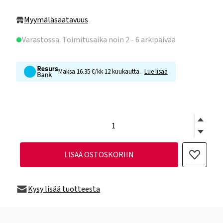
Myymäläsaatavuus
Varastossa
. Toimitusaika noin 2 - 6 arkipäivää
Maksa 16.35 €/kk 12 kuukautta.
Lue lisää
LISÄÄ OSTOSKORIIN
Kysy lisää tuotteesta