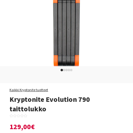
Kaikki Kryptonite tuotteet
Kryptonite Evolution 790
taittolukko
129,00€