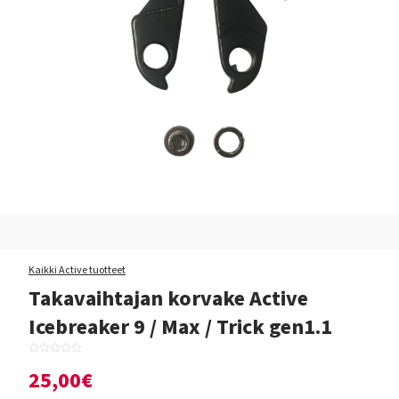
Kaikki Active tuotteet
Takavaihtajan korvake Active
Icebreaker 9 / Max / Trick gen1.1
25,00€