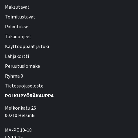
Maksutavat
Toimitustavat
Palautukset
Takuuohjeet
Käyttöoppaat ja tuki
Lahjakortti
Peruutuslomake
Ryhmä 0
Tietosuojaseloste
POLKUPYÖRÄKAUPPA
Melkonkatu 26
00210 Helsinki
MA-PE 10-18
LA 10-15