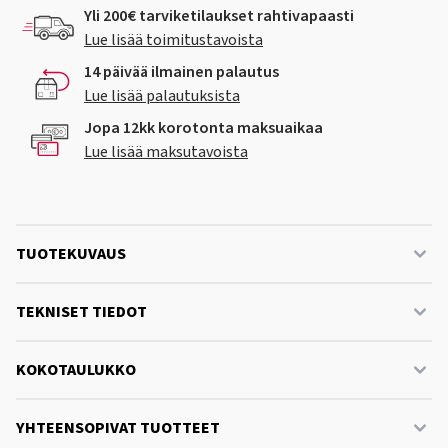
Yli 200€ tarviketilaukset rahtivapaasti
Lue lisää toimitustavoista
14 päivää ilmainen palautus
Lue lisää palautuksista
Jopa 12kk korotonta maksuaikaa
Lue lisää maksutavoista
TUOTEKUVAUS
TEKNISET TIEDOT
KOKOTAULUKKO
YHTEENSOPIVAT TUOTTEET