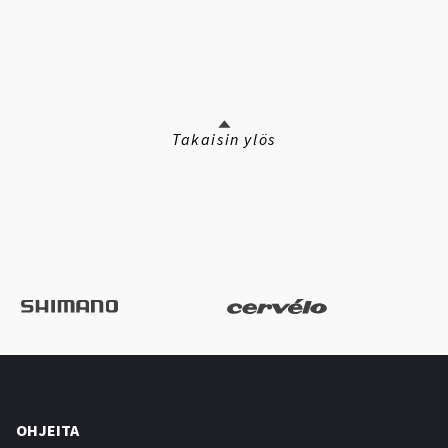
Takaisin ylös
OHJEITA