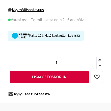
Myymäläsaatavuus
Varastossa
. Toimitusaika noin 2 - 6 arkipäivää
Maksa 10 €/kk 12 kuukautta.
Lue lisää
LISÄÄ OSTOSKORIIN
Kysy lisää tuotteesta