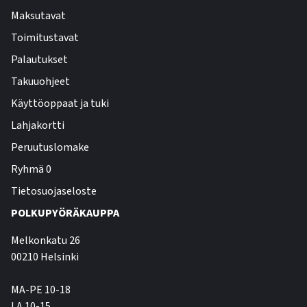
Maksutavat
Toimitustavat
Palautukset
Takuuohjeet
Käyttöoppaat ja tuki
Lahjakortti
Peruutuslomake
Ryhmä 0
Tietosuojaseloste
POLKUPYÖRÄKAUPPA
Melkonkatu 26
00210 Helsinki
MA-PE 10-18
LA 10-15