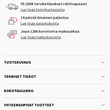
Yli 200€ tarviketilaukset rahtivapaasti
Lue lisää toimitustavoista
14 päivää ilmainen palautus
Lue lisää palautuksista
Jopa 12kk korotonta maksuaikaa
Lue lisää maksutavoista
TUOTEKUVAUS
TEKNISET TIEDOT
KOKOTAULUKKO
YHTEENSOPIVAT TUOTTEET