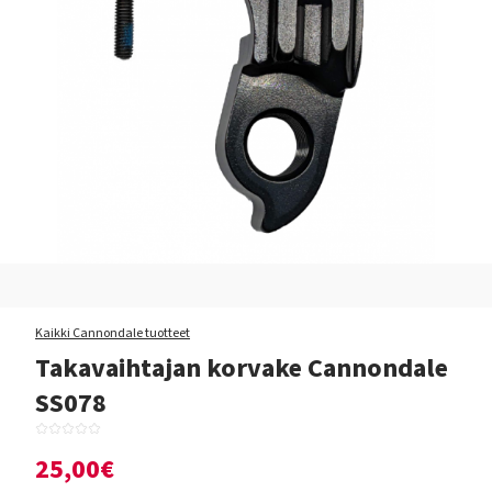
Kaikki Cannondale tuotteet
Takavaihtajan korvake Cannondale
SS078
25,00€