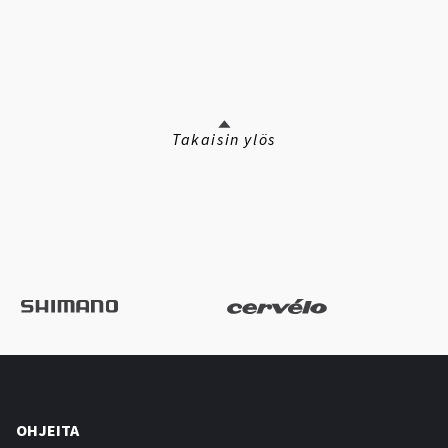
Takaisin ylös
OHJEITA