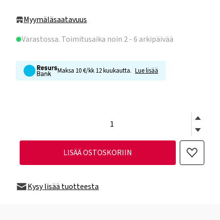
Myymäläsaatavuus
Varastossa
. Toimitusaika noin 2 - 6 arkipäivää
Maksa 10 €/kk 12 kuukautta.
Lue lisää
LISÄÄ OSTOSKORIIN
Kysy lisää tuotteesta