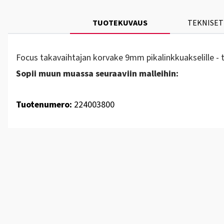
TUOTEKUVAUS
TEKNISET
Focus takavaihtajan korvake 9mm pikalinkkuakselille 
Sopii muun muassa seuraaviin malleihin:
Tuotenumero:
224003800