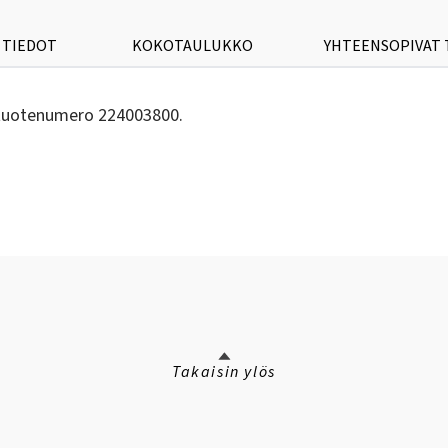
 TIEDOT
KOKOTAULUKKO
YHTEENSOPIVAT
- tuotenumero 224003800.
Takaisin ylös