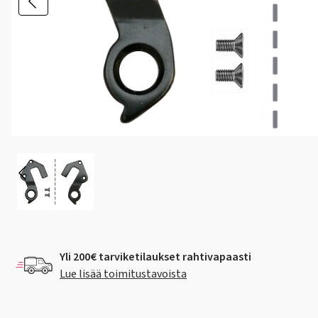
Yli 200€ tarviketilaukset rahtivapaasti
Lue lisää toimitustavoista