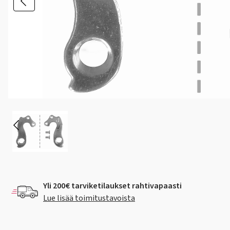
Yli 200€ tarviketilaukset rahtivapaasti
Lue lisää toimitustavoista