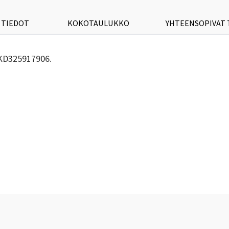
 TIEDOT
KOKOTAULUKKO
YHTEENSOPIVAT
 KD325917906.