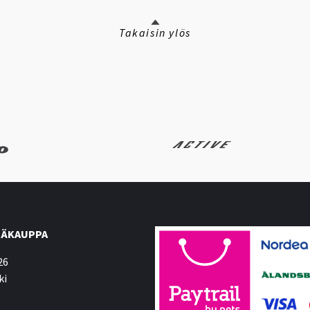
Takaisin ylös
ÄKAUPPA
26
ki