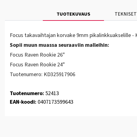
TUOTEKUVAUS
TEKNISET
Focus takavaihtajan korvake 9mm pikalinkkuakselille -
Sopii muun muassa seuraaviin malleihin:
Focus Raven Rookie 26"
Focus Raven Rookie 24"
Tuotenumero: KD325917906
Tuotenumero:
52413
EAN-koodi:
0407173599643