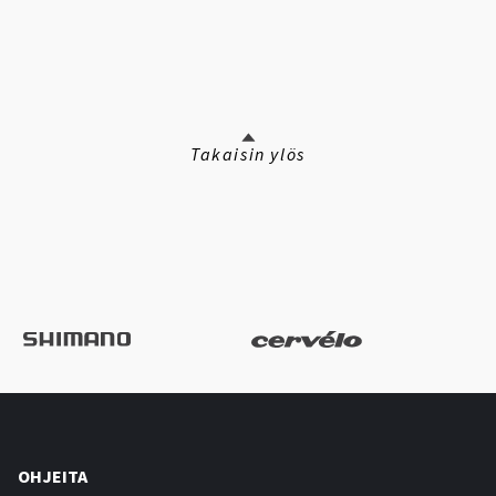
Takaisin ylös
OHJEITA