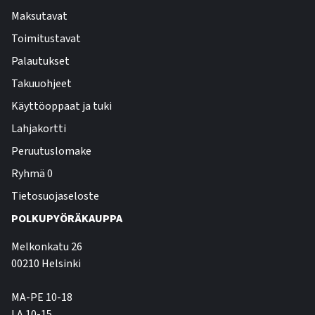
Maksutavat
Toimitustavat
Palautukset
Takuuohjeet
Käyttöoppaat ja tuki
Lahjakortti
Peruutuslomake
Ryhmä 0
Tietosuojaseloste
POLKUPYÖRÄKAUPPA
Melkonkatu 26
00210 Helsinki
MA-PE 10-18
LA 10-15