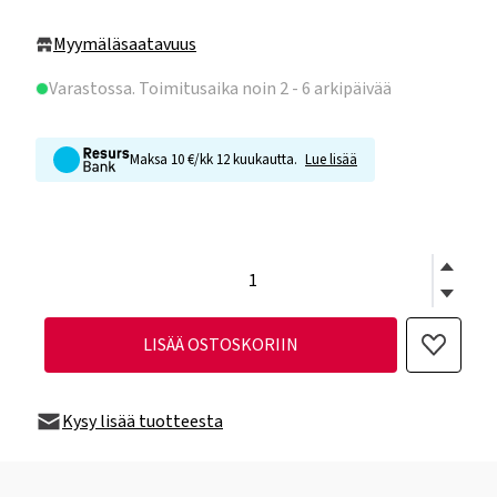
Myymäläsaatavuus
Varastossa
. Toimitusaika noin 2 - 6 arkipäivää
Maksa 10 €/kk 12 kuukautta.
Lue lisää
LISÄÄ OSTOSKORIIN
Kysy lisää tuotteesta