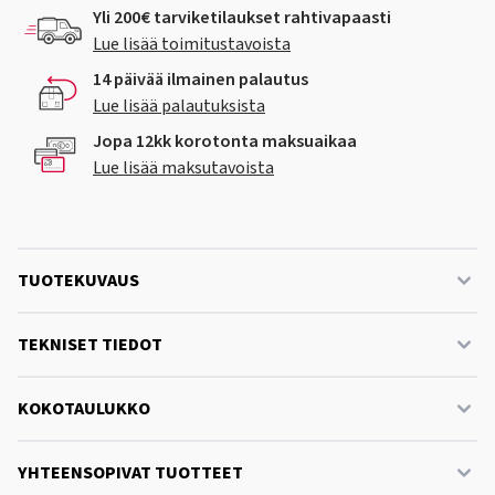
Yli 200€ tarviketilaukset rahtivapaasti
Lue lisää toimitustavoista
14 päivää ilmainen palautus
Lue lisää palautuksista
Jopa 12kk korotonta maksuaikaa
Lue lisää maksutavoista
TUOTEKUVAUS
TEKNISET TIEDOT
KOKOTAULUKKO
YHTEENSOPIVAT TUOTTEET