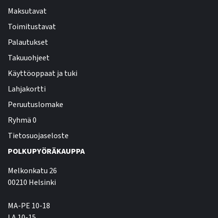
Maksutavat
Toimitustavat
Palautukset
Takuuohjeet
Käyttöoppaat ja tuki
Lahjakortti
Peruutuslomake
Ryhmä 0
Tietosuojaseloste
POLKUPYÖRÄKAUPPA
Melkonkatu 26
00210 Helsinki
MA-PE 10-18
LA 10-15