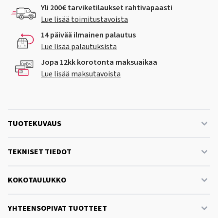
Yli 200€ tarviketilaukset rahtivapaasti
Lue lisää toimitustavoista
14 päivää ilmainen palautus
Lue lisää palautuksista
Jopa 12kk korotonta maksuaikaa
Lue lisää maksutavoista
TUOTEKUVAUS
TEKNISET TIEDOT
KOKOTAULUKKO
YHTEENSOPIVAT TUOTTEET