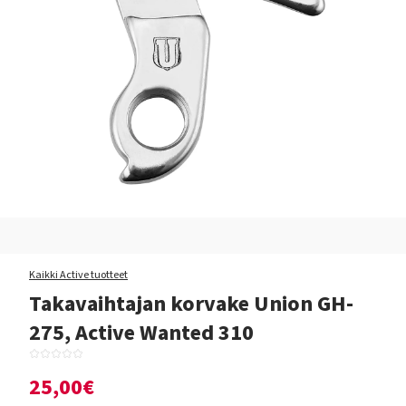
Kaikki Active tuotteet
Takavaihtajan korvake Union GH-
275, Active Wanted 310
25,00€