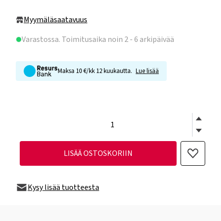
Myymäläsaatavuus
Varastossa
. Toimitusaika noin 2 - 6 arkipäivää
Maksa 10 €/kk 12 kuukautta.
Lue lisää
LISÄÄ OSTOSKORIIN
Kysy lisää tuotteesta