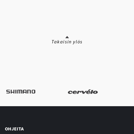
Takaisin ylös
OHJEITA