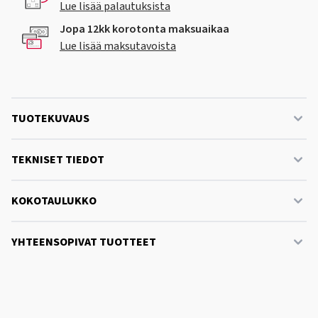
Lue lisää palautuksista
Jopa 12kk korotonta maksuaikaa
Lue lisää maksutavoista
TUOTEKUVAUS
TEKNISET TIEDOT
KOKOTAULUKKO
YHTEENSOPIVAT TUOTTEET