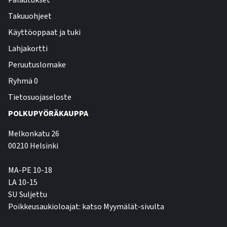
Palautukset
Takuuohjeet
Käyttöoppaat ja tuki
Lahjakortti
Peruutuslomake
Ryhmä 0
Tietosuojaseloste
POLKUPYÖRÄKAUPPA
Melkonkatu 26
00210 Helsinki
MA-PE 10-18
LA 10-15
SU Suljettu
Poikkeusaukioloajat: katso Myymälät-sivulta