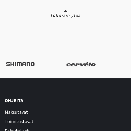
Takaisin ylös
OHJEITA
Maksutavat
Toimitustavat