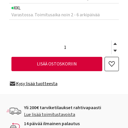
XXL
Varastossa. Toimitusaika noin 2 - 6 arkipäivää
LISÄÄ OSTOSKORIIN
Kysy lisää tuotteesta
Yli 200€ tarviketilaukset rahtivapaasti
Lue lisää toimitustavoista
14 päivää ilmainen palautus