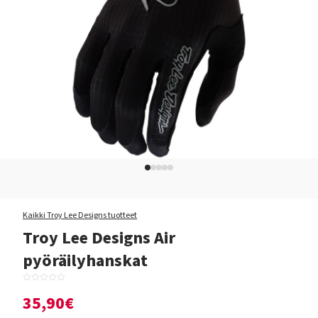
Kaikki Troy Lee Designs tuotteet
Troy Lee Designs Air
pyöräilyhanskat
35,90€