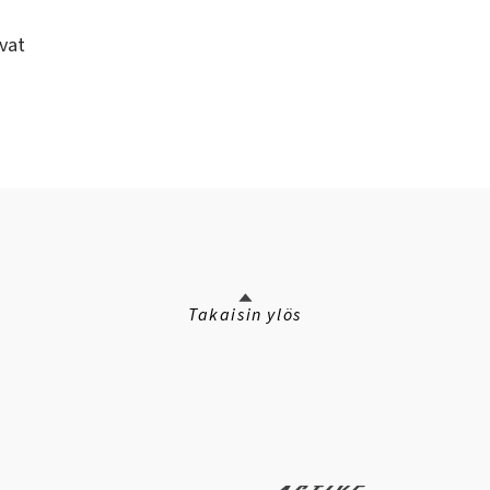
vat
Takaisin ylös