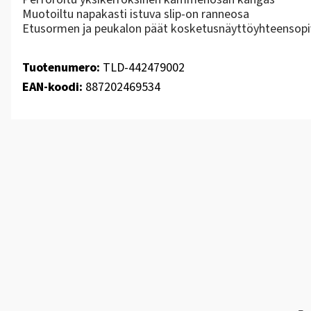
Muotoiltu napakasti istuva slip-on ranneosa
Etusormen ja peukalon päät kosketusnäyttöyhteensopi
Tuotenumero:
TLD-442479002
EAN-koodi:
887202469534