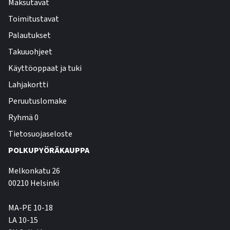
Maksutavat
Toimitustavat
Palautukset
Takuuohjeet
Käyttöoppaat ja tuki
Lahjakortti
Peruutuslomake
Ryhmä 0
Tietosuojaseloste
POLKUPYÖRÄKAUPPA
Melkonkatu 26
00210 Helsinki
MA-PE 10-18
LA 10-15