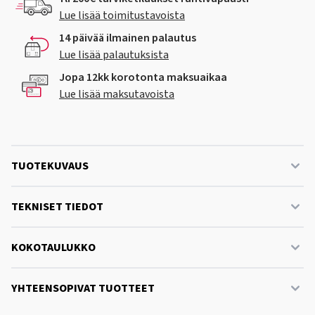
Lue lisää toimitustavoista
14 päivää ilmainen palautus
Lue lisää palautuksista
Jopa 12kk korotonta maksuaikaa
Lue lisää maksutavoista
TUOTEKUVAUS
TEKNISET TIEDOT
KOKOTAULUKKO
YHTEENSOPIVAT TUOTTEET