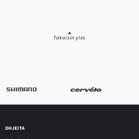
Takaisin ylös
OHJEITA