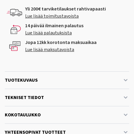
Yli 200€ tarviketilaukset rahtivapaasti
Lue lisää toimitustavoista
14 päivää ilmainen palautus
Lue lisää palautuksista
Jopa 12kk korotonta maksuaikaa
Lue lisää maksutavoista
TUOTEKUVAUS
TEKNISET TIEDOT
KOKOTAULUKKO
YHTEENSOPIVAT TUOTTEET