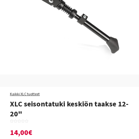
Kaikki XLC tuotteet
XLC seisontatuki keskiön taakse 12-
20"
14,00€