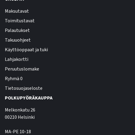
Maksutavat
Toimitustavat
Palautukset
Takuuohjeet
Käyttöoppaat ja tuki
Lahjakortti
Peruutuslomake
Ryhmä 0
Tietosuojaseloste
POLKUPYÖRÄKAUPPA
Melkonkatu 26
00210 Helsinki
MA-PE 10-18