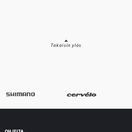
Takaisin ylös
OHJEITA