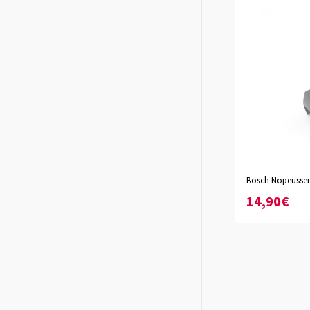
Bosch Nopeussen
14,90€