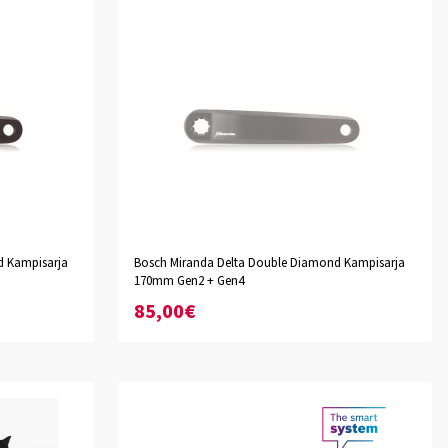
d Kampisarja
Bosch Miranda Delta Double Diamond Kampisarja
170mm Gen2 + Gen4
85,00€