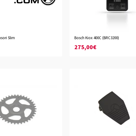
sori Slim
Bosch Kiox 400C (BRC3200)
275,00€