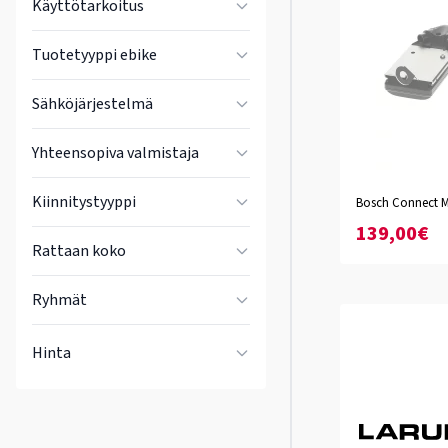
Käyttötarkoitus
Tuotetyyppi ebike
Sähköjärjestelmä
Yhteensopiva valmistaja
Kiinnitystyyppi
Bosch Connect M
139,00€
Rattaan koko
Ryhmät
Hinta