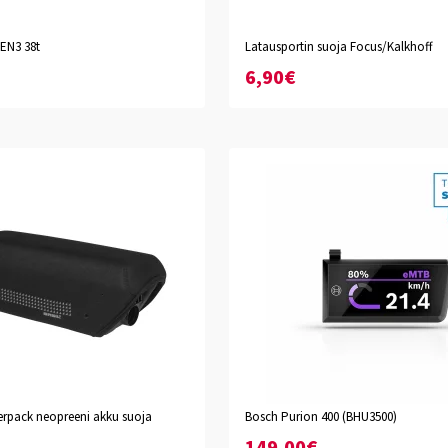
EN3 38t
Latausportin suoja Focus/Kalkhoff
6,90€
erpack neopreeni akku suoja
Bosch Purion 400 (BHU3500)