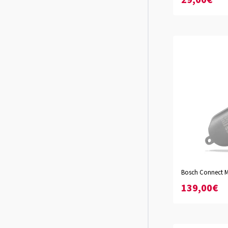
29,00€
Bosch Connect M
139,00€