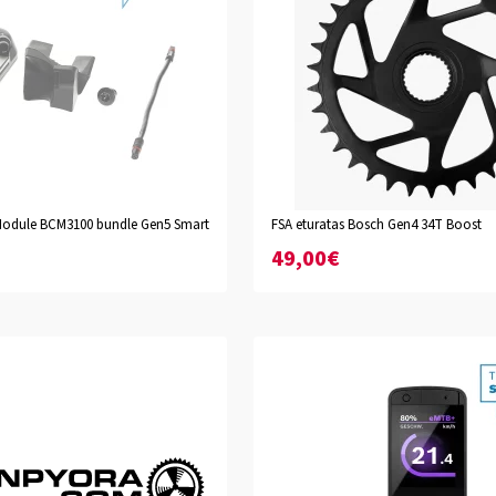
odule BCM3100 bundle Gen5 Smart
FSA eturatas Bosch Gen4 34T Boost
49,00€