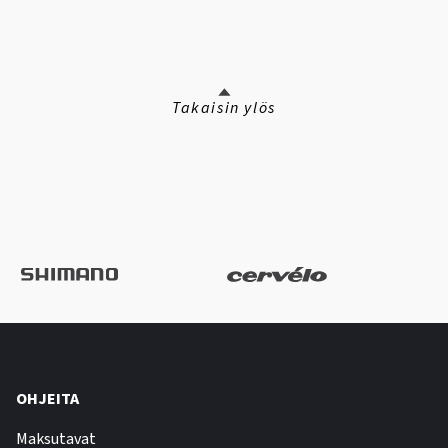
Takaisin ylös
OHJEITA
Maksutavat