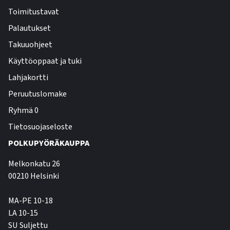
Toimitustavat
Palautukset
Takuuohjeet
Käyttöoppaat ja tuki
Lahjakortti
Peruutuslomake
Ryhmä 0
Tietosuojaseloste
POLKUPYÖRÄKAUPPA
Melkonkatu 26
00210 Helsinki
MA-PE 10-18
LA 10-15
SU Suljettu