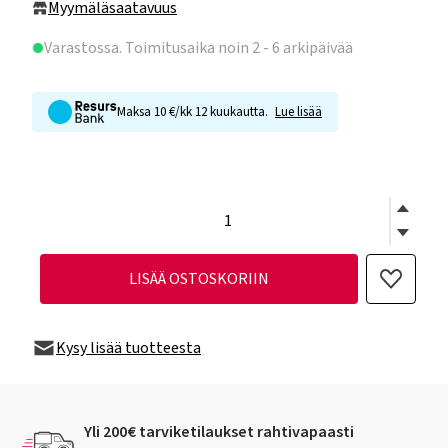
Myymäläsaatavuus
Varastossa
. Toimitusaika noin 2 - 6 arkipäivää
Maksa 10 €/kk 12 kuukautta.
Lue lisää
LISÄÄ OSTOSKORIIN
Kysy lisää tuotteesta
Yli 200€ tarviketilaukset rahtivapaasti