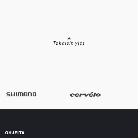
Takaisin ylös
OHJEITA