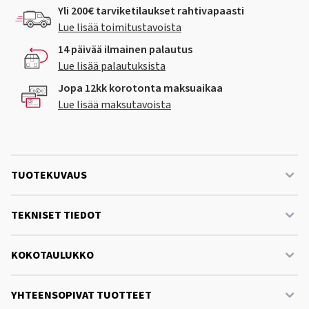
Yli 200€ tarviketilaukset rahtivapaasti
Lue lisää toimitustavoista
14 päivää ilmainen palautus
Lue lisää palautuksista
Jopa 12kk korotonta maksuaikaa
Lue lisää maksutavoista
TUOTEKUVAUS
TEKNISET TIEDOT
KOKOTAULUKKO
YHTEENSOPIVAT TUOTTEET