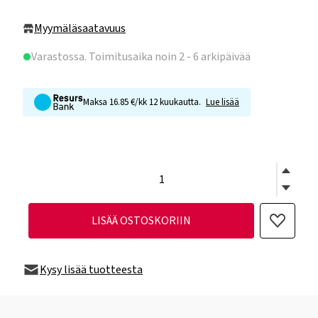
Myymäläsaatavuus
Varastossa
. Toimitusaika noin 2 - 6 arkipäivää
Maksa 16.85 €/kk 12 kuukautta.
Lue lisää
LISÄÄ OSTOSKORIIN
Kysy lisää tuotteesta