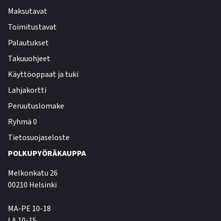
Maksutavat
Toimitustavat
Palautukset
Takuuohjeet
Käyttöoppaat ja tuki
Lahjakortti
Peruutuslomake
Ryhmä 0
Tietosuojaseloste
POLKUPYÖRÄKAUPPA
Melkonkatu 26
00210 Helsinki
MA-PE 10-18
LA 10-15