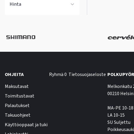
Hinta
OHJEITA
Ryhmä 0
Tietosuojaseloste
POLKUPYÖR
Maksutavat
Melkonkatu 
00210 Helsin
Toimitustavat
Palautukset
MA-PE 10-18
Takuuohjeet
LA 10-15
SU Suljettu
Käyttöoppaat ja tuki
Poikkeusauki