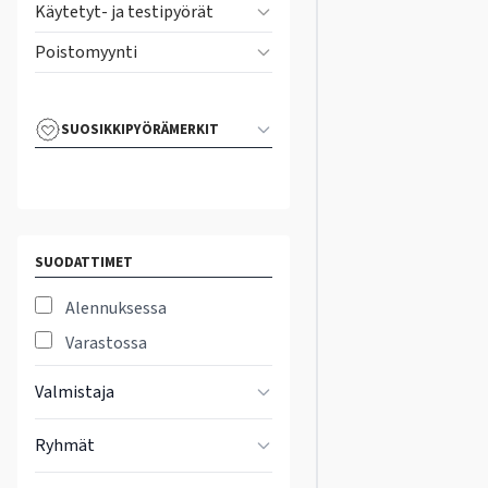
Käytetyt- ja testipyörät
Poistomyynti
SUOSIKKIPYÖRÄMERKIT
SUODATTIMET
Alennuksessa
Varastossa
Valmistaja
Ryhmät