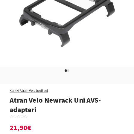
Kaikki Atran Velo tuotteet
Atran Velo Newrack Uni AVS-
adapteri
21,90€