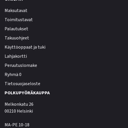
Maksutavat
Toimitustavat
Palautukset
Takuuohjeet
Käyttöoppaat ja tuki
Lahjakortti
Peruutuslomake
Ryhmä 0
Tietosuojaseloste
POLKUPYÖRÄKAUPPA
Melkonkatu 26
00210 Helsinki
MA-PE 10-18