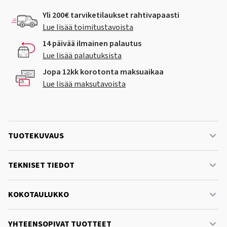
Yli 200€ tarviketilaukset rahtivapaasti
Lue lisää toimitustavoista
14 päivää ilmainen palautus
Lue lisää palautuksista
Jopa 12kk korotonta maksuaikaa
Lue lisää maksutavoista
TUOTEKUVAUS
TEKNISET TIEDOT
KOKOTAULUKKO
YHTEENSOPIVAT TUOTTEET