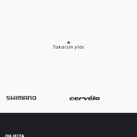
Takaisin ylös
OHJEITA