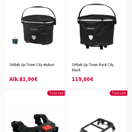
Ortlieb Up-Town City etukori
Ortlieb Up-Town Rack City
black
Alk.81,90€
119,00€
Tulossa
Tulossa