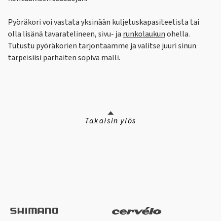
Pyöräkori voi vastata yksinään kuljetuskapasiteetista tai
olla lisänä tavaratelineen, sivu- ja
runkolaukun
ohella.
Tutustu pyöräkorien tarjontaamme ja valitse juuri sinun
tarpeisiisi parhaiten sopiva malli.
Takaisin ylös