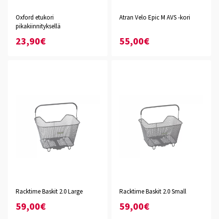
Oxford etukori
Atran Velo Epic M AVS -kori
pikakiinnityksellä
23,90€
55,00€
Racktime Baskit 2.0 Large
Racktime Baskit 2.0 Small
59,00€
59,00€