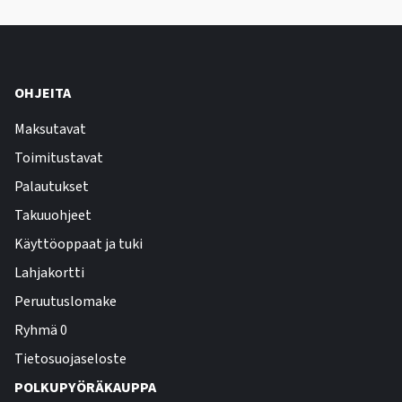
OHJEITA
Maksutavat
Toimitustavat
Palautukset
Takuuohjeet
Käyttöoppaat ja tuki
Lahjakortti
Peruutuslomake
Ryhmä 0
Tietosuojaseloste
POLKUPYÖRÄKAUPPA