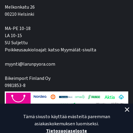
Melkonkatu 26
00210 Helsinki
MA-PE 10-18
LA 10-15
SU Suljettu
Poikkeusaukioloajat: katso Myymälät-sivulta
myynti@larunpyora.com
Bikeimport Finland Oy
0981853-8
Tämä sivusto käyttää evästeitä paremman
asiakaskokemuksen luomiseksi.
Tietosuojaseloste