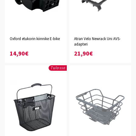
Oxford etukorin kiinnike E-bike
Atran Velo Newrack Uni AVS-
adapteri
14,90€
21,90€
Tulossa