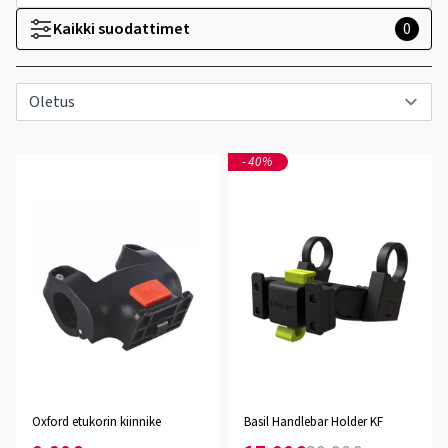
Kaikki suodattimet
0
-40%
Oxford etukorin kiinnike
Basil Handlebar Holder KF