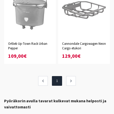
Ortlieb Up-Town Rack Urban
Cannondale Cargowagen Neon
Pepper
Cargo etukori
109,00€
129,00€
1
Pyöräkorin avulla tavarat kulkevat mukana helposti ja
vaivattomasti