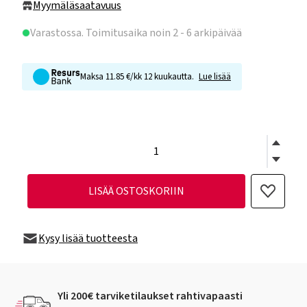
Myymäläsaatavuus
Varastossa
. Toimitusaika noin 2 - 6 arkipäivää
Maksa 11.85 €/kk 12 kuukautta.
Lue lisää
LISÄÄ OSTOSKORIIN
Kysy lisää tuotteesta
Yli 200€ tarviketilaukset rahtivapaasti