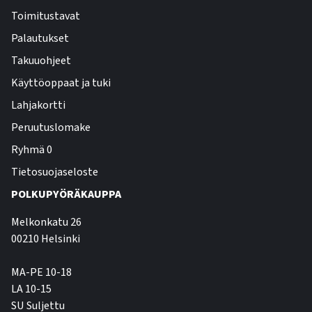
Toimitustavat
Palautukset
Takuuohjeet
Käyttöoppaat ja tuki
Lahjakortti
Peruutuslomake
Ryhmä 0
Tietosuojaseloste
POLKUPYÖRÄKAUPPA
Melkonkatu 26
00210 Helsinki
MA-PE 10-18
LA 10-15
SU Suljettu