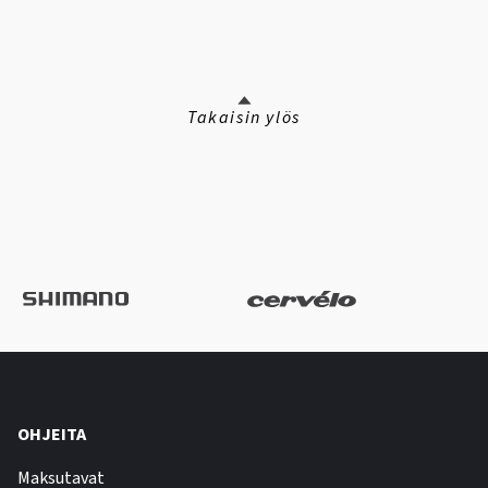
Takaisin ylös
OHJEITA
Maksutavat