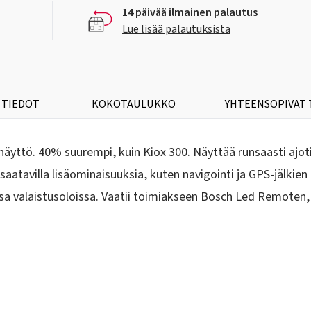
14 päivää ilmainen palautus
Lue lisää palautuksista
 TIEDOT
KOKOTAULUKKO
YHTEENSOPIVAT
yttö. 40% suurempi, kuin Kiox 300. Näyttää runsaasti ajoti
atavilla lisäominaisuuksia, kuten navigointi ja GPS-jälkien 
ssa valaistusoloissa. Vaatii toimiakseen Bosch Led Remoten,