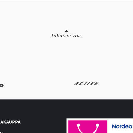
Takaisin ylös
ÄKAUPPA