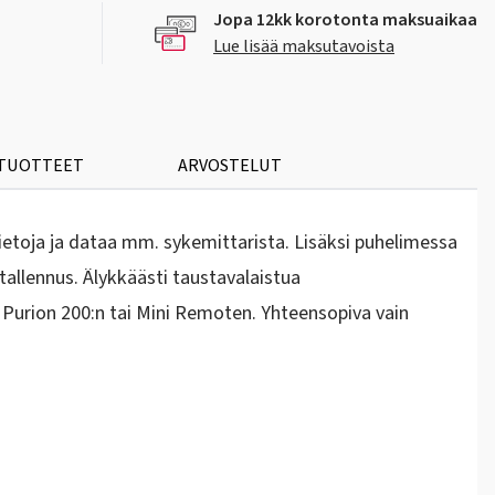
Jopa 12kk korotonta maksuaikaa
Lue lisää maksutavoista
 TUOTTEET
ARVOSTELUT
etoja ja dataa mm. sykemittarista. Lisäksi puhelimessa
tallennus. Älykkäästi taustavalaistua
 Purion 200:n tai Mini Remoten. Yhteensopiva vain