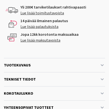
Yli 200€ tarviketilaukset rahtivapaasti
Lue lisää toimitustavoista
14 päivää ilmainen palautus
Lue lisää palautuksista
Jopa 12kk korotonta maksuaikaa
Lue lisää maksutavoista
TUOTEKUVAUS
TEKNISET TIEDOT
KOKOTAULUKKO
YHTEENSOPIVAT TUOTTEET