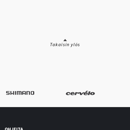
Takaisin ylös
OHJEITA