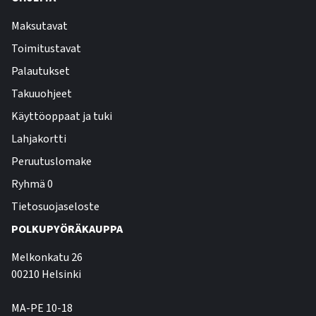
Maksutavat
Toimitustavat
Palautukset
Takuuohjeet
Käyttöoppaat ja tuki
Lahjakortti
Peruutuslomake
Ryhmä 0
Tietosuojaseloste
POLKUPYÖRÄKAUPPA
Melkonkatu 26
00210 Helsinki
MA-PE 10-18