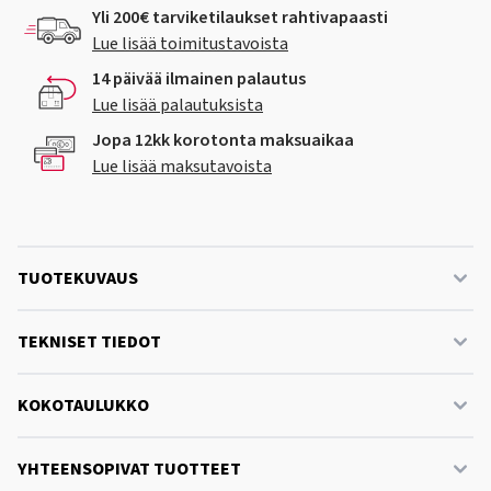
Yli 200€ tarviketilaukset rahtivapaasti
Lue lisää toimitustavoista
14 päivää ilmainen palautus
Lue lisää palautuksista
Jopa 12kk korotonta maksuaikaa
Lue lisää maksutavoista
TUOTEKUVAUS
TEKNISET TIEDOT
KOKOTAULUKKO
YHTEENSOPIVAT TUOTTEET