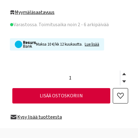
Myymäläsaatavuus
Varastossa
. Toimitusaika noin 2 - 6 arkipäivää
Maksa 10 €/kk 12 kuukautta.
Lue lisää
LISÄÄ OSTOSKORIIN
Kysy lisää tuotteesta