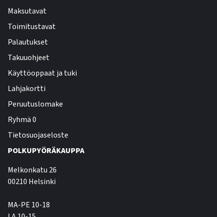
Maksutavat
Toimitustavat
Palautukset
Takuuohjeet
Käyttöoppaat ja tuki
Lahjakortti
Peruutuslomake
Ryhmä 0
Tietosuojaseloste
POLKUPYÖRÄKAUPPA
Melkonkatu 26
00210 Helsinki
MA-PE 10-18
LA 10-15