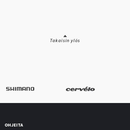
Takaisin ylös
OHJEITA