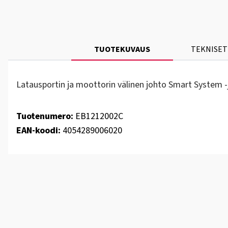
TUOTEKUVAUS
TEKNISET
Latausportin ja moottorin välinen johto Smart System -
Tuotenumero:
EB1212002C
EAN-koodi:
4054289006020