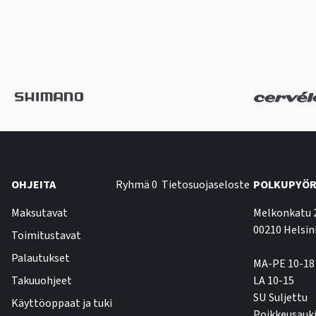
OHJEITA
Ryhmä 0
Tietosuojaseloste
POLKUPYÖR
Maksutavat
Melkonkatu 
00210 Helsin
Toimitustavat
Palautukset
MA-PE 10-18
Takuuohjeet
LA 10-15
SU Suljettu
Käyttöoppaat ja tuki
Poikkeusauki