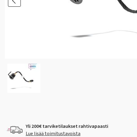
Yli 200€ tarviketilaukset rahtivapaasti
Lue lisää toimitustavoista