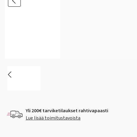
Yli 200€ tarviketilaukset rahtivapaasti
Lue lisää toimitustavoista