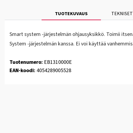
TUOTEKUVAUS
TEKNISET
Smart system -järjestelmän ohjausyksikkö. Toimii itsen
System -järjestelmän kanssa. Ei voi käyttää vanhemmis
Tuotenumero:
EB1310000E
EAN-koodi:
4054289005528