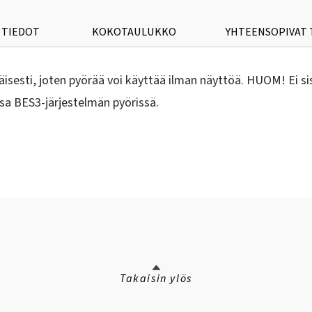
 TIEDOT
KOKOTAULUKKO
YHTEENSOPIVAT
äisesti, joten pyörää voi käyttää ilman näyttöä. HUOM! Ei si
sa BES3-järjestelmän pyörissä.
Takaisin ylös