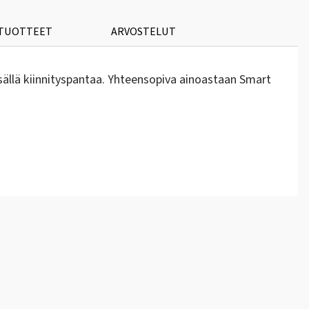
 TUOTTEET
ARVOSTELUT
sällä kiinnityspantaa. Yhteensopiva ainoastaan Smart