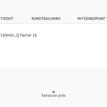
 TIEDOT
KOKOTAULUKKO
YHTEENSOPIVAT
s 165mm, Q Factor 16
Takaisin ylös