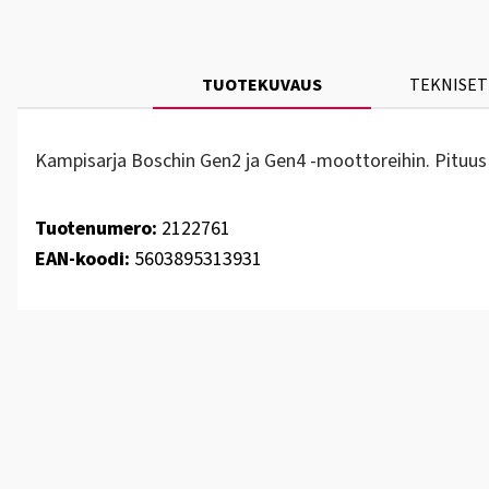
TUOTEKUVAUS
TEKNISET
Kampisarja Boschin Gen2 ja Gen4 -moottoreihin. Pituu
Tuotenumero:
2122761
EAN-koodi:
5603895313931