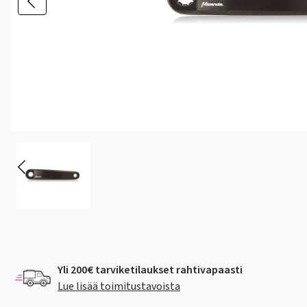
Yli 200€ tarviketilaukset rahtivapaasti
Lue lisää toimitustavoista