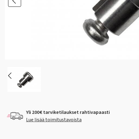
Yli 200€ tarviketilaukset rahtivapaasti
Lue lisää toimitustavoista