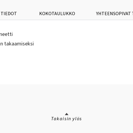
 TIEDOT
KOKOTAULUKKO
YHTEENSOPIVAT
neetti
an takaamiseksi
Takaisin ylös