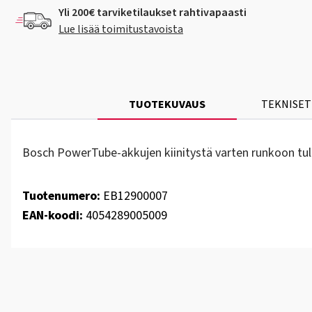
Yli 200€ tarviketilaukset rahtivapaasti
Lue lisää toimitustavoista
TUOTEKUVAUS
TEKNISET
Bosch PowerTube-akkujen kiinitystä varten runkoon tuleva 
Tuotenumero:
EB12900007
EAN-koodi:
4054289005009