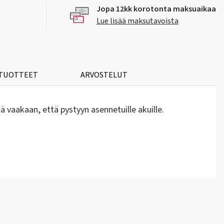
Jopa 12kk korotonta maksuaikaa
Lue lisää maksutavoista
 TUOTTEET
ARVOSTELUT
kä vaakaan, että pystyyn asennetuille akuille.