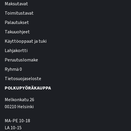
Maksutavat
Toimitustavat
Palautukset
Takuuohjeet
Käyttöoppaat ja tuki
Lahjakortti
Peruutuslomake
Ryhmä 0
Tietosuojaseloste
POLKUPYÖRÄKAUPPA
Melkonkatu 26
00210 Helsinki
MA-PE 10-18
LA 10-15