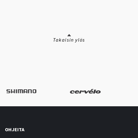
Takaisin ylös
OHJEITA