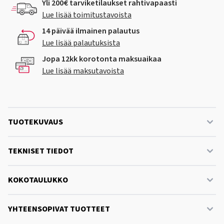
Yli 200€ tarviketilaukset rahtivapaasti
Lue lisää toimitustavoista
14 päivää ilmainen palautus
Lue lisää palautuksista
Jopa 12kk korotonta maksuaikaa
Lue lisää maksutavoista
TUOTEKUVAUS
TEKNISET TIEDOT
KOKOTAULUKKO
YHTEENSOPIVAT TUOTTEET