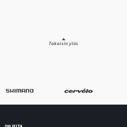
Takaisin ylös
OHJEITA