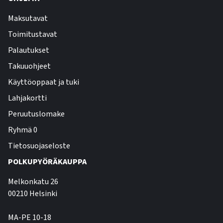
Maksutavat
Toimitustavat
Palautukset
Takuuohjeet
Käyttöoppaat ja tuki
Lahjakortti
Peruutuslomake
Ryhmä 0
Tietosuojaseloste
POLKUPYÖRÄKAUPPA
Melkonkatu 26
00210 Helsinki
MA-PE 10-18