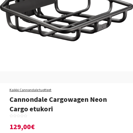
Kaikki Cannondale tuotteet
Cannondale Cargowagen Neon
Cargo etukori
129,00€