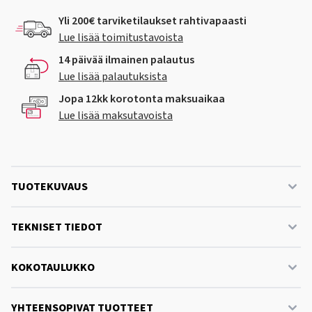
Yli 200€ tarviketilaukset rahtivapaasti
Lue lisää toimitustavoista
14 päivää ilmainen palautus
Lue lisää palautuksista
Jopa 12kk korotonta maksuaikaa
Lue lisää maksutavoista
TUOTEKUVAUS
TEKNISET TIEDOT
KOKOTAULUKKO
YHTEENSOPIVAT TUOTTEET