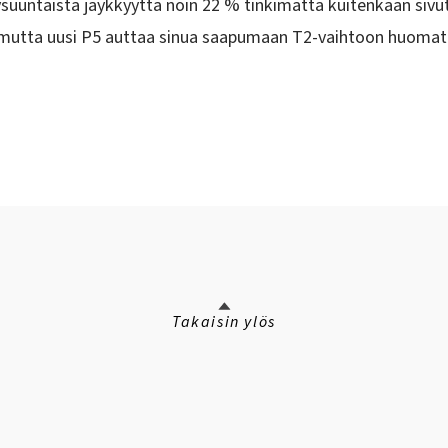
uuntaista jäykkyyttä noin 22 % tinkimättä kuitenkaan sivu
 mutta uusi P5 auttaa sinua saapumaan T2-vaihtoon huomat
Takaisin ylös