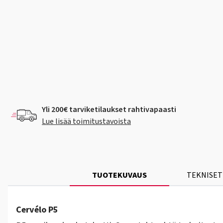
Yli 200€ tarviketilaukset rahtivapaasti
Lue lisää toimitustavoista
TUOTEKUVAUS
TEKNISET
Cervélo P5