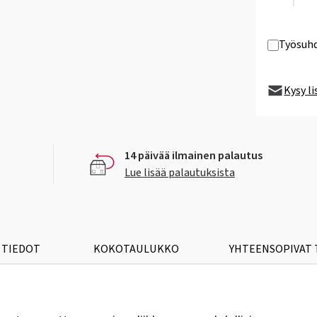
Työsuhd
Kysy l
14 päivää ilmainen palautus
Lue lisää palautuksista
 TIEDOT
KOKOTAULUKKO
YHTEENSOPIVAT