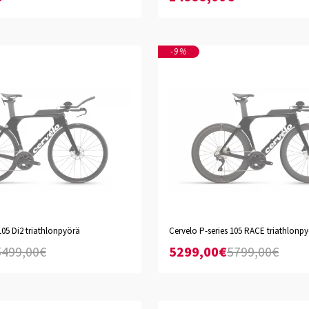
-9%
Black
105 Di2 triathlonpyörä
Cervelo P-series 105 RACE triathlonp
L
XS
S
M
L
XL
XXL
5499,00€
5299,00€
5799,00€