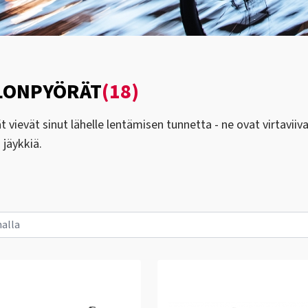
LONPYÖRÄT
(18)
t vievät sinut lähelle lentämisen tunnetta - ne ovat virtaviiv
 jäykkiä.