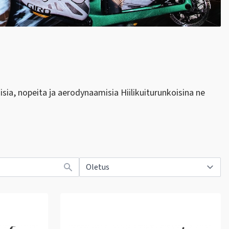
aisia, nopeita ja aerodynaamisia Hiilikuiturunkoisina ne