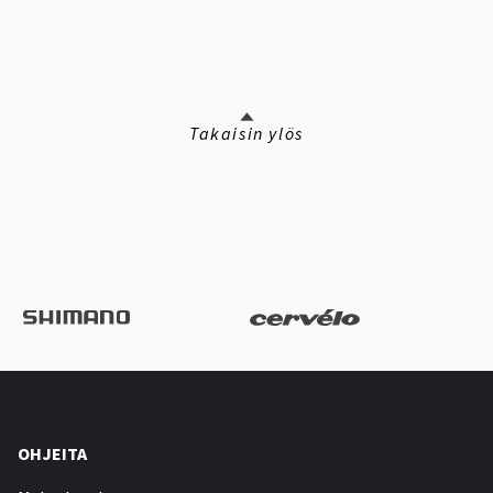
Takaisin ylös
OHJEITA