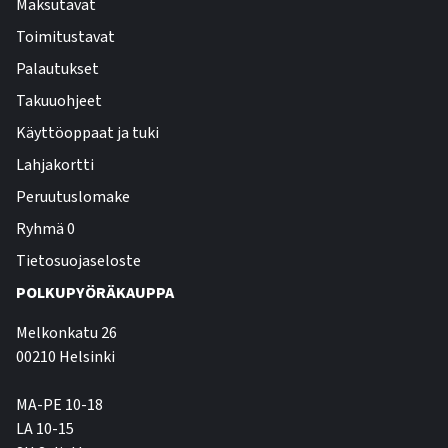
Maksutavat
Toimitustavat
Palautukset
Takuuohjeet
Käyttöoppaat ja tuki
Lahjakortti
Peruutuslomake
Ryhmä 0
Tietosuojaseloste
POLKUPYÖRÄKAUPPA
Melkonkatu 26
00210 Helsinki
MA-PE 10-18
LA 10-15