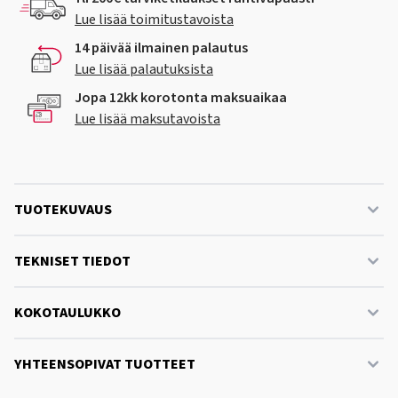
Lue lisää toimitustavoista
14 päivää ilmainen palautus
Lue lisää palautuksista
Jopa 12kk korotonta maksuaikaa
Lue lisää maksutavoista
TUOTEKUVAUS
TEKNISET TIEDOT
KOKOTAULUKKO
YHTEENSOPIVAT TUOTTEET